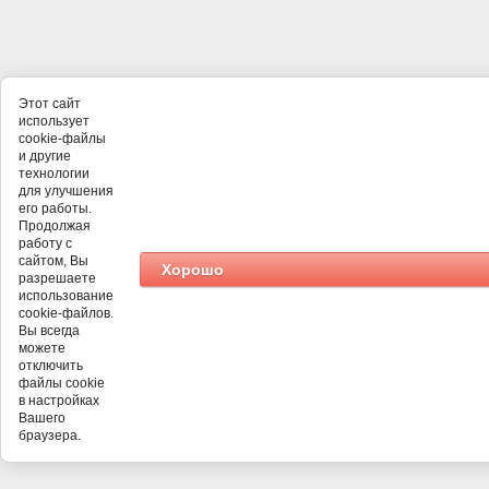
Этот сайт
использует
cookie-файлы
и другие
технологии
для улучшения
его работы.
Продолжая
работу с
сайтом, Вы
Хорошо
разрешаете
использование
cookie-файлов.
Вы всегда
можете
отключить
файлы cookie
в настройках
Вашего
браузера.