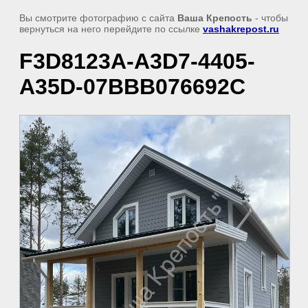
Вы смотрите фотографию с сайта
Ваша Крепость
- чтобы
вернуться на него перейдите по ссылке
vashakrepost.ru
F3D8123A-A3D7-4405-
A35D-07BBB076692C