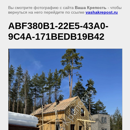
Вы смотрите фотографию с сайта
Ваша Крепость
- чтобы
вернуться на него перейдите по ссылке
vashakrepost.ru
ABF380B1-22E5-43A0-
9C4A-171BEDB19B42