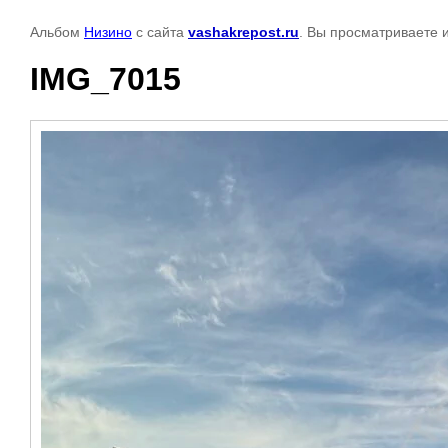
Альбом
Низино
с сайта
vashakrepost.ru
. Вы просматриваете 
IMG_7015