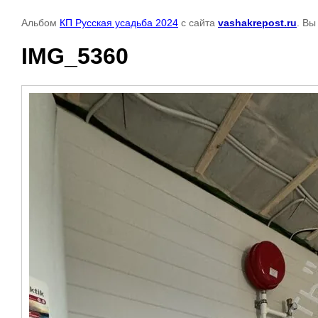
Альбом
КП Русская усадьба 2024
с сайта
vashakrepost.ru
. Вы
IMG_5360