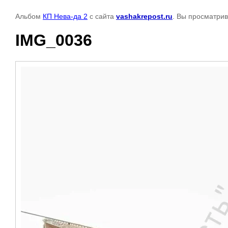
Альбом
КП Нева-да 2
с сайта
vashakrepost.ru
. Вы просматрив
IMG_0036