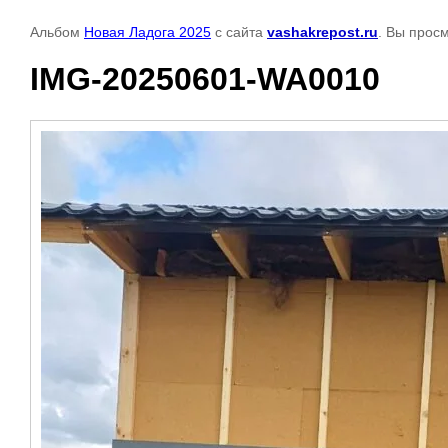
Альбом
Новая Ладога 2025
с сайта
vashakrepost.ru
. Вы прос
IMG-20250601-WA0010