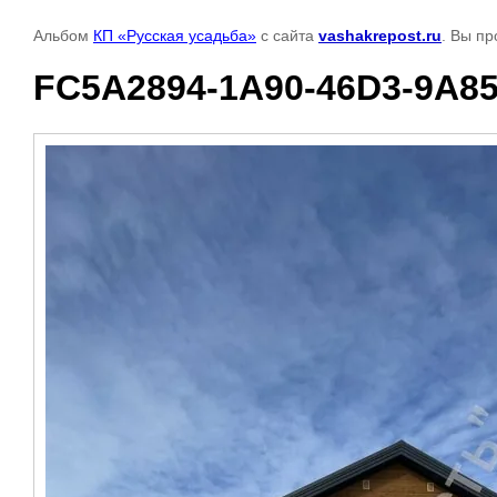
Альбом
КП «Русская усадьба»
с сайта
vashakrepost.ru
. Вы п
FC5A2894-1A90-46D3-9A8