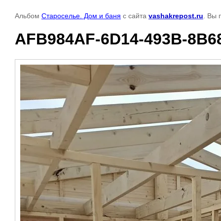
Альбом
Староселье. Дом и баня
с сайта
vashakrepost.ru
. Вы 
AFB984AF-6D14-493B-8B6