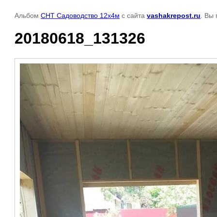
Альбом
СНТ Садоводство 12х4м
с сайта
vashakrepost.ru
. Вы
20180618_131326