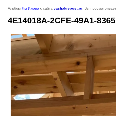
Альбом
Ям Ижора
с сайта
vashakrepost.ru
. Вы просматривает
4E14018A-2CFE-49A1-836