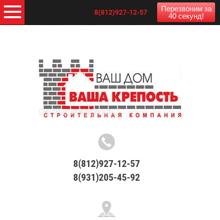
Перезвоним за
8(812)927-12-57
40 секунд!
8(812)927-12-57
8(931)205-45-92