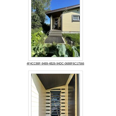
4F4CC88F-9489-4B26-94DC-0688F6C17566