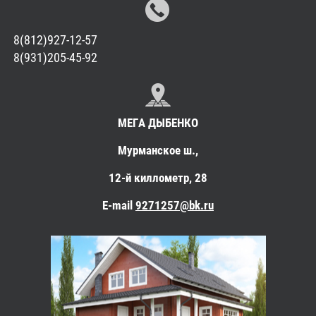
8(812)927-12-57
8(931)205-45-92
МЕГА ДЫБЕНКО
Мурманское ш.,
12-й киллометр, 28
E-mail
9271257@bk.ru