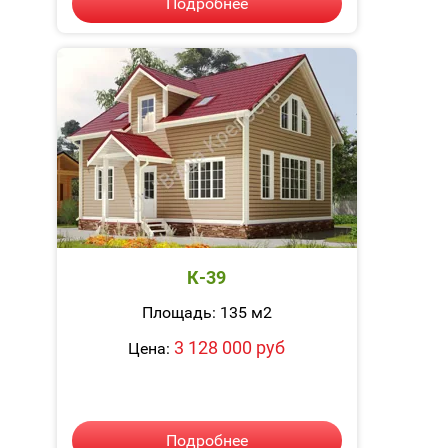
Подробнее
К-39
Площадь: 135 м2
3 128 000 руб
Цена:
Подробнее