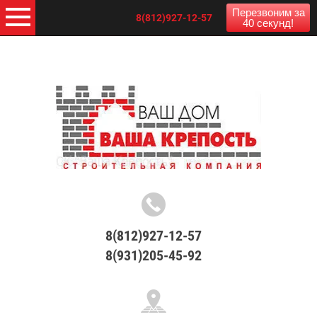
Перезвоним за
8(812)927-12-57
40 секунд!
8(812)927-12-57
8(931)205-45-92