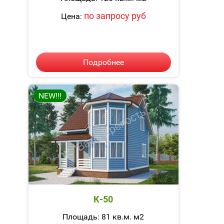
по запросу руб
Цена:
Подробнее
NEW!!!
К-50
Площадь: 81 кв.м. м2