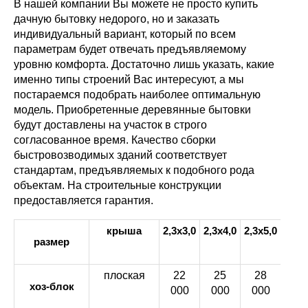
В нашей компании Вы можете не просто купить
дачную бытовку недорого, но и заказать
индивидуальный вариант, который по всем
параметрам будет отвечать предъявляемому
уровню комфорта. Достаточно лишь указать, какие
именно типы строений Вас интересуют, а мы
постараемся подобрать наиболее оптимальную
модель. Приобретенные деревянные бытовки
будут доставлены на участок в строго
согласованное время. Качество сборки
быстровозводимых зданий соответствует
стандартам, предъявляемых к подобного рода
объектам. На строительные конструкции
предоставляется гарантия.
крыша
2,3х3,0
2,3х4,0
2,3х5,0
2,3х
размер
плоская
22
25
28
31
хоз-блок
000
000
000
00