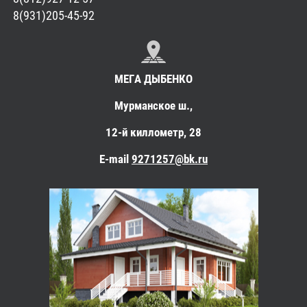
8(931)205-45-92
МЕГА ДЫБЕНКО
Мурманское ш.,
12-й киллометр, 28
E-mail
9271257@bk.ru