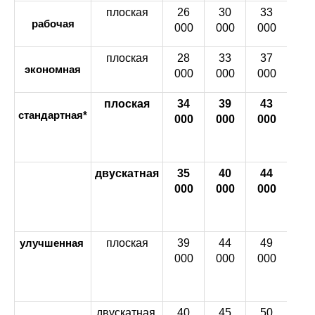
плоская
26
30
33
36
рабочая
000
000
000
00
плоская
28
33
37
40
экономная
000
000
000
00
плоская
34
39
43
47
стандартная*
000
000
000
00
двускатная
35
40
44
48
000
000
000
00
плоская
39
44
49
54
улучшенная
000
000
000
00
двускатная
40
45
50
55