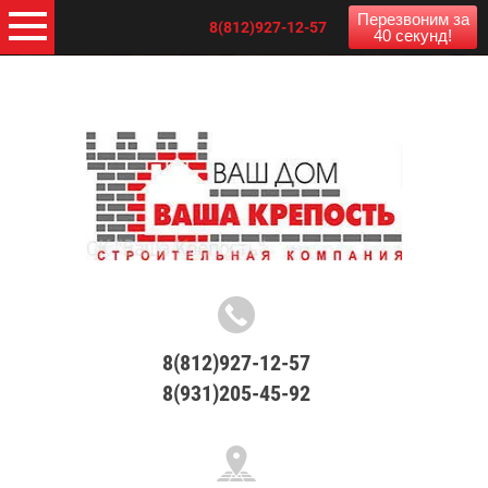
Перезвоним за
8(812)927-12-57
40 секунд!
8(812)927-12-57
8(931)205-45-92