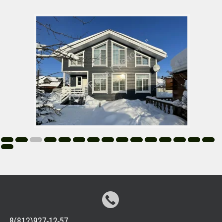
8(812)927-12-57