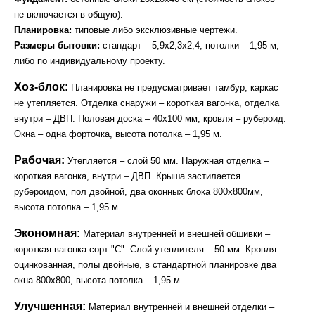
не включается в общую).
Планировка:
типовые либо эксклюзивные чертежи.
Размеры бытовки:
стандарт – 5,9х2,3х2,4; потолки – 1,95 м,
либо по индивидуальному проекту.
Хоз-блок:
Планировка не предусматривает тамбур, каркас
не утепляется. Отделка снаружи – короткая вагонка, отделка
внутри – ДВП. Половая доска – 40х100 мм, кровля – рубероид.
Окна – одна форточка, высота потолка – 1,95 м.
Рабочая:
Утепляется – слой 50 мм. Наружная отделка –
короткая вагонка, внутри – ДВП. Крыша застилается
рубероидом, пол двойной, два оконных блока 800х800мм,
высота потолка – 1,95 м.
Экономная:
Материал внутренней и внешней обшивки –
короткая вагонка сорт "С". Слой утеплителя – 50 мм. Кровля
оцинкованная, полы двойные, в стандартной планировке два
окна 800х800, высота потолка – 1,95 м.
Улучшенная:
Материал внутренней и внешней отделки –